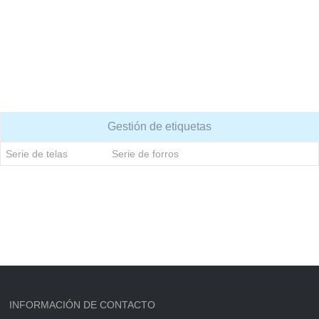
Gestión de etiquetas
Serie de telas
Serie de forros
INFORMACIÓN DE CONTACTO